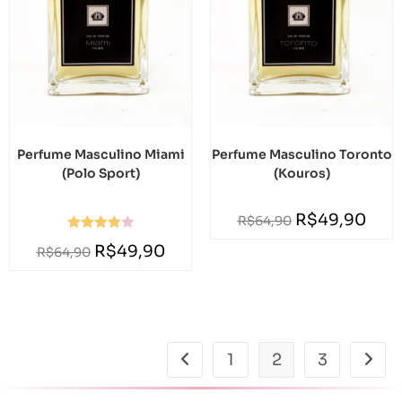
Perfume Masculino Miami
Perfume Masculino Toronto
(Polo Sport)
(Kouros)
R$
49,90
R$
64,90
Avaliação
R$
49,90
R$
64,90
4.00
de 5
1
2
3