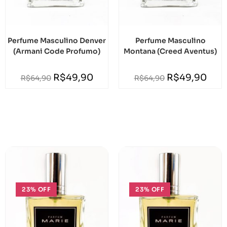
Perfume Masculino Denver
Perfume Masculino
(Armani Code Profumo)
Montana (Creed Aventus)
R$
49,90
R$
49,90
R$
64,90
R$
64,90
23% OFF
23% OFF