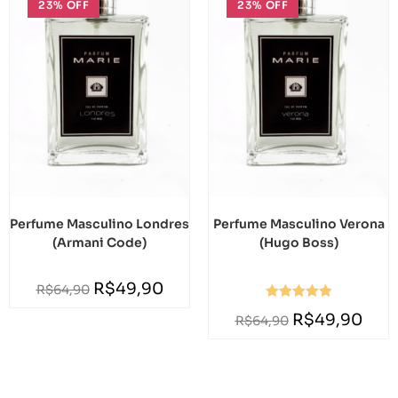
23% OFF
23% OFF
Perfume Masculino Londres
Perfume Masculino Verona
(Armani Code)
(Hugo Boss)
R$
49,90
R$
64,90
Avaliação
R$
49,90
R$
64,90
5.00
de 5