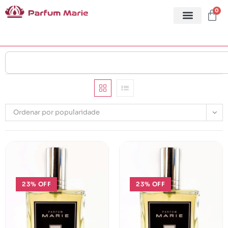
0
Ordenar por popularidade
23% OFF
23% OFF