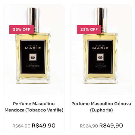
23% OFF
23% OFF
Perfume Masculino
Perfume Masculino Génova
Mendoza (Tobacco Vanille)
(Euphoria)
R$
49,90
R$
49,90
R$
64,90
R$
64,90