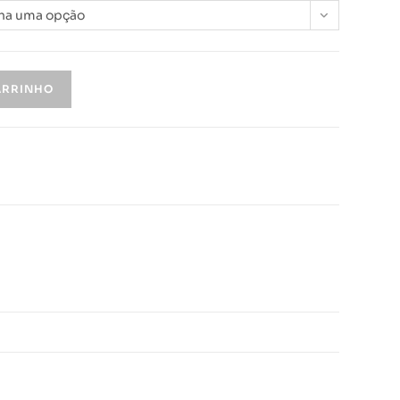
ha uma opção
ARRINHO