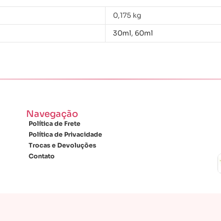
0,175 kg
30ml
,
60ml
Navegação
Política de Frete
Política de Privacidade
Trocas e Devoluções
Contato