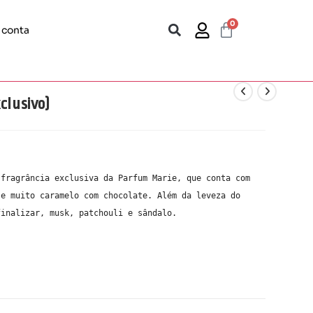
0
 conta
clusivo)
fragrância exclusiva da Parfum Marie, que conta com 
e muito caramelo com chocolate. Além da leveza do 
finalizar, musk, patchouli e sândalo. 