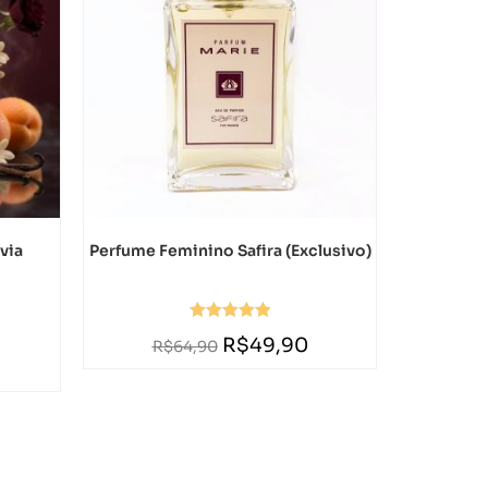
via
Perfume Feminino Safira (Exclusivo)
Avaliação
R$
49,90
R$
64,90
5.00
de 5