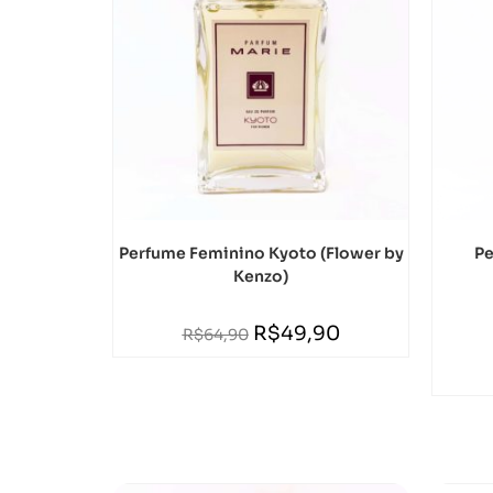
Perfume Feminino Kyoto (Flower by
Pe
Kenzo)
R$
49,90
R$
64,90