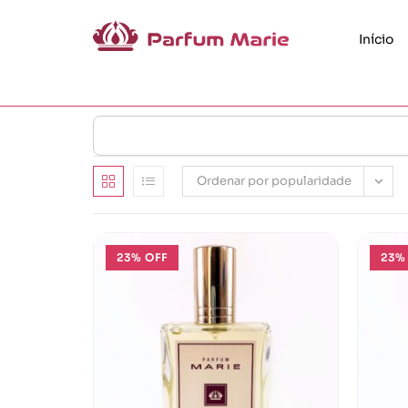
Início
Ordenar por popularidade
23% OFF
23%