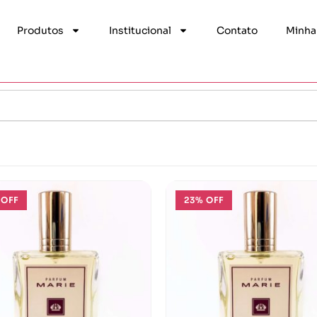
Produtos
Institucional
Contato
Minha
 OFF
23% OFF