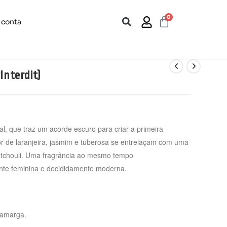
0
 conta
Interdit)
al, que traz um acorde escuro para criar a primeira
r de laranjeira, jasmim e tuberosa se entrelaçam com uma
patchouli. Uma fragrância ao mesmo tempo
te feminina e decididamente moderna.
 amarga.