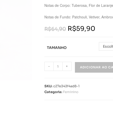
Notas de Corpo: Tuberosa, Flor de Laranj
Notas de Fundo: Patchouli, Vetiver, Ambro
R$
59,90
R$
64,90
Escol
TAMANHO
-
+
ADICIONAR AO C
SKU:
c27e343f4ad8-1
Categoria:
Feminino