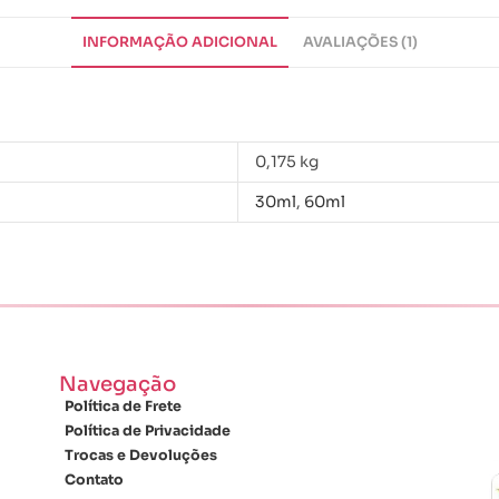
INFORMAÇÃO ADICIONAL
AVALIAÇÕES (1)
0,175 kg
30ml
,
60ml
Navegação
Política de Frete
Política de Privacidade
Trocas e Devoluções
Contato