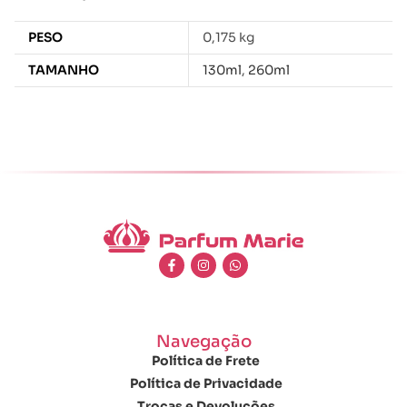
PESO
0,175 kg
TAMANHO
130ml
,
260ml
Navegação
Política de Frete
Política de Privacidade
Trocas e Devoluções