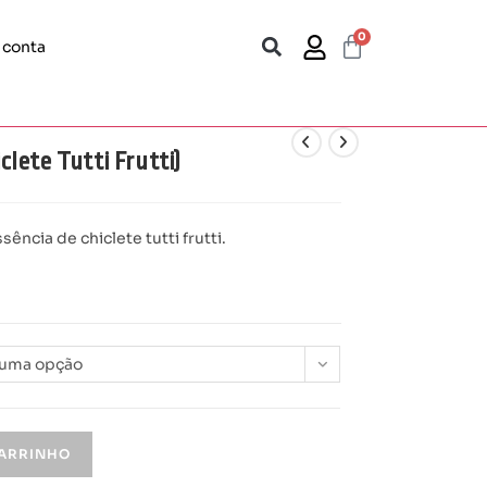
0
 conta
lete Tutti Frutti)
ncia de chiclete tutti frutti.
 uma opção
CARRINHO