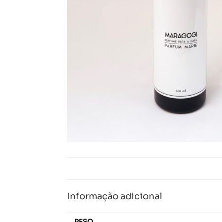
Informação adicional
PESO