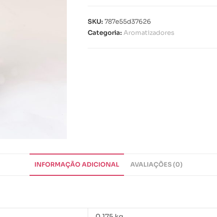
SKU:
787e55d37626
Categoria:
Aromatizadores
INFORMAÇÃO ADICIONAL
AVALIAÇÕES (0)
0,175 kg