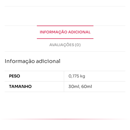
INFORMAÇÃO ADICIONAL
AVALIAÇÕES (0)
Informação adicional
PESO
0,175 kg
TAMANHO
30ml
,
60ml