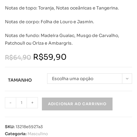
Notas de topo: Toranja, Notas oceânicas e Tangerina.
Notas de corpo: Folha de Louro e Jasmin.
Notas de fundo: Madeira Guaiac, Musgo de Carvalho,
Patchouli ou Oriza e Ambargris.
R$
59,90
R$
64,90
Escolha uma opção
TAMANHO
-
+
ADICIONAR AO CARRINHO
SKU:
13218e5927a3
Categoria:
Masculino