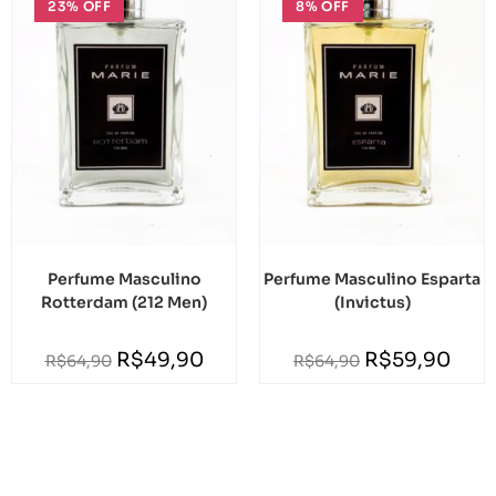
23% OFF
8% OFF
Perfume Masculino
Perfume Masculino Esparta
Rotterdam (212 Men)
(Invictus)
R$
49,90
R$
59,90
R$
64,90
R$
64,90