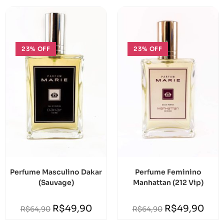
23% OFF
23% OFF
Perfume Masculino Dakar
Perfume Feminino
(Sauvage)
Manhattan (212 Vip)
R$
49,90
R$
49,90
R$
64,90
R$
64,90