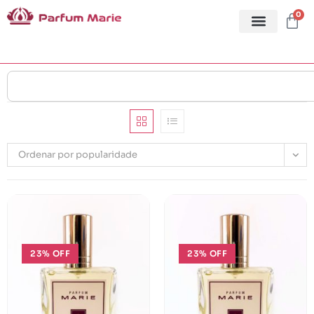
0
Ordenar por popularidade
23% OFF
23% OFF