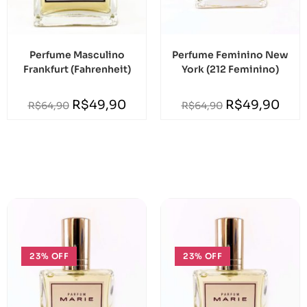
Perfume Masculino
Perfume Feminino New
Frankfurt (Fahrenheit)
York (212 Feminino)
R$
49,90
R$
49,90
R$
64,90
R$
64,90
23% OFF
23% OFF